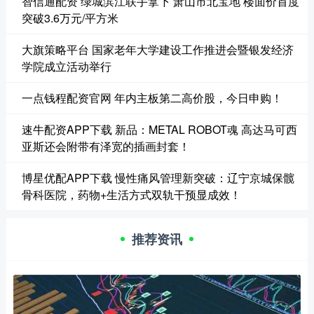
智信通配资 绿城滨江联手拿下 萧山市北宝地 楼面价首度
突破3.6万元/平方米
大旗策略平台 国家老年大学建设工作推进会暨银发经济
学院成立活动举行
一点钱程配资官网 年内主板第二高价股，今日申购！
速牛配资APP下载 新品：METAL ROBOT魂 高达马可西
亚斯还会附带有泽宽的插画封套！
博星优配APP下载 慢性痛风管理新突破：辽宁京城保髋
骨科医院，药物+生活方式双轨干预显成效！
推荐资讯