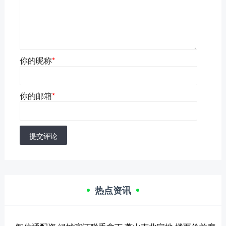
你的昵称
*
你的邮箱
*
提交评论
热点资讯