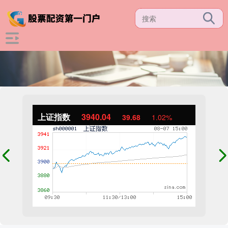
上证指数
3940.04
39.68
1.02%