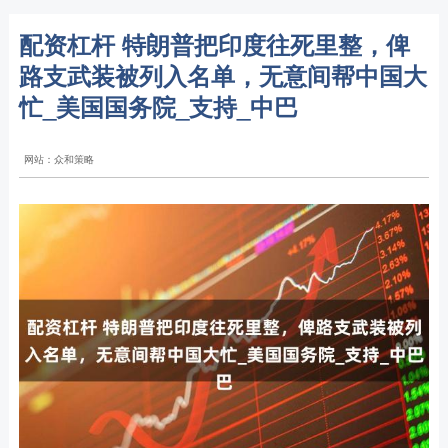
配资杠杆 特朗普把印度往死里整，俾
路支武装被列入名单，无意间帮中国大
忙_美国国务院_支持_中巴
网站：众和策略