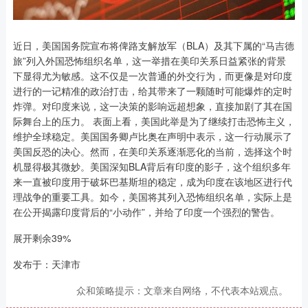
近日，美国国务院宣布将俾路支解放军（BLA）及其下属的“马吉德
旅”列入外国恐怖组织名单，这一举措在美印关系日益紧张的背景
下显得尤为敏感。这不仅是一次普通的外交行为，而更像是对印度
进行的一记精准的政治打击，给其带来了一颗随时可能爆炸的定时
炸弹。对印度来说，这一决策的影响远超想象，直接加剧了其在国
际舞台上的压力。 表面上看，美国此举是为了继续打击恐怖主义，
维护全球稳定。美国国务卿卢比奥在声明中表示，这一行动展示了
美国反恐的决心。然而，在美印关系逐渐恶化的当前，选择这个时
机显得极其微妙。美国深知BLA背后有印度的影子，这个组织多年
来一直被印度用于破坏巴基斯坦的稳定，成为印度在该地区进行代
理战争的重要工具。如今，美国将其列入恐怖组织名单，实际上是
在公开揭露印度背后的“小动作”，并给了印度一个强烈的警告。
展开剩余39%
发布于：天津市
众和策略提示：文章来自网络，不代表本站观点。