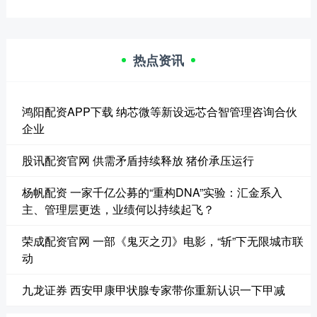
热点资讯
鸿阳配资APP下载 纳芯微等新设远芯合智管理咨询合伙
企业
股讯配资官网 供需矛盾持续释放 猪价承压运行
杨帆配资 一家千亿公募的“重构DNA”实验：汇金系入
主、管理层更迭，业绩何以持续起飞？
荣成配资官网 一部《鬼灭之刃》电影，“斩”下无限城市联
动
九龙证券 西安甲康甲状腺专家带你重新认识一下甲减