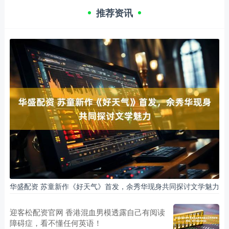
推荐资讯
华盛配资 苏童新作《好天气》首发，余秀华现身共同探讨文学魅力
迎客松配资官网 香港混血男模透露自己有阅读
障碍症，看不懂任何英语！