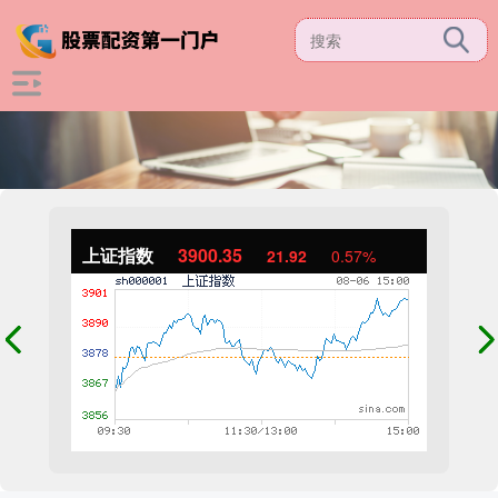
上证指数
3900.35
21.92
0.57%