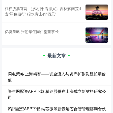
杠杆股票官网 （乡村行·看振兴）吉林辉南荒山
变“绿色银行” 绿水青山有“钱景”
亿资策略 张朝华任同仁堂董事长
最新文章
闪电策略 上海精智——资金流入与资产扩张彰显长期价
值
资生网配资APP下载 精达股份在上海成立新材料研究公
司
鸿阳配资APP下载 纳芯微等新设远芯合智管理咨询合伙