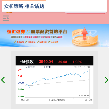
众和策略 相关话题
上证指数
3940.04
39.68
1.02%