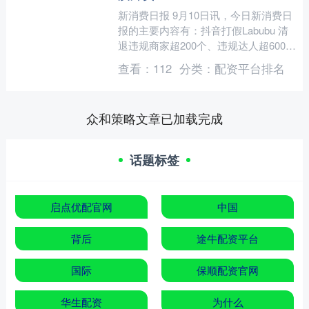
新消费日报 9月10日讯，今日新消费日
报的主要内容有：抖音打假Labubu 清
退违规商家超200个、违规达人超600
名；今年前8个月广东外贸进出口同比
查看：
112
分类：
配资平台排名
增长4.2....
众和策略文章已加载完成
话题标签
启点优配官网
中国
背后
途牛配资平台
国际
保顺配资官网
华生配资
为什么