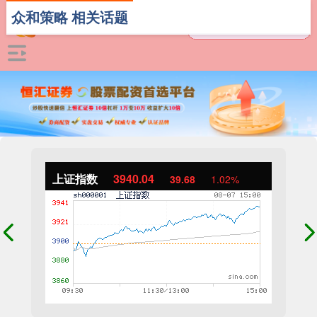
众和策略 相关话题
上证指数
3940.04
39.68
1.02%