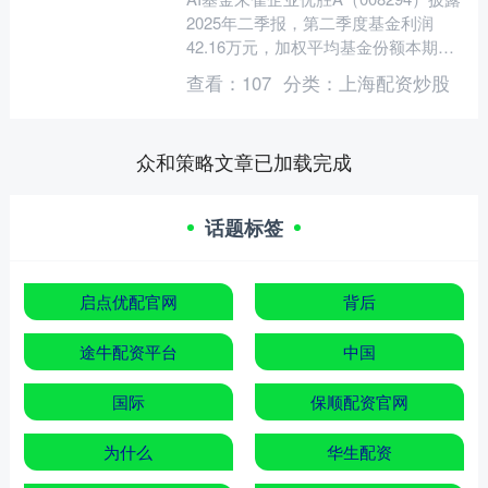
2025年二季报，第二季度基金利润
42.16万元，加权平均基金份额本期利
润0.001元。报告期内，基金净值增长
查看：
107
分类：
上海配资炒股
率为0.....
众和策略文章已加载完成
话题标签
启点优配官网
背后
途牛配资平台
中国
国际
保顺配资官网
为什么
华生配资