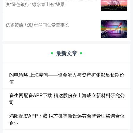
变“绿色银行” 绿水青山有“钱景”
亿资策略 张朝华任同仁堂董事长
最新文章
闪电策略 上海精智——资金流入与资产扩张彰显长期价
值
资生网配资APP下载 精达股份在上海成立新材料研究公
司
鸿阳配资APP下载 纳芯微等新设远芯合智管理咨询合伙
企业