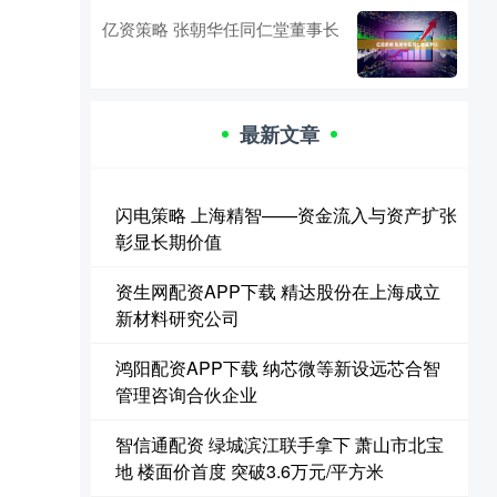
亿资策略 张朝华任同仁堂董事长
最新文章
闪电策略 上海精智——资金流入与资产扩张
彰显长期价值
资生网配资APP下载 精达股份在上海成立
新材料研究公司
鸿阳配资APP下载 纳芯微等新设远芯合智
管理咨询合伙企业
智信通配资 绿城滨江联手拿下 萧山市北宝
地 楼面价首度 突破3.6万元/平方米