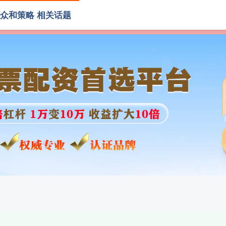
众和策略 相关话题
和策略
配资平台排名
沈阳股票配资
上