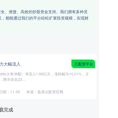
安全、便捷、高效的炒股资金支持。我们拥有多种灵
民，都能通过我们的平台轻松扩展投资规模，实现财
主力大幅流入
汇配资平台
（dde大单净额）净流入1.68亿元，涨跌幅为10.01%，主
两市排名22....
日期：11-05
来源：盈易点配资官网
载完成