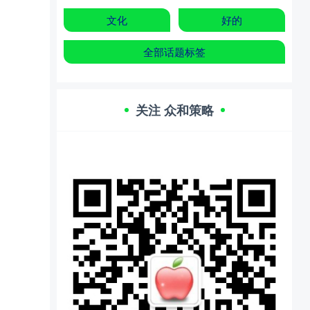
文化
好的
全部话题标签
关注 众和策略